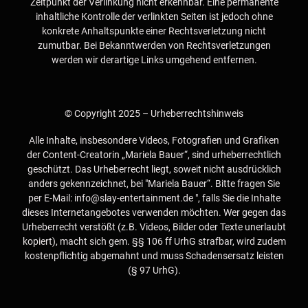
Zeitpunkt der Verlinkung nicht erkennbar. Eine permanente
inhaltliche Kontrolle der verlinkten Seiten ist jedoch ohne
konkrete Anhaltspunkte einer Rechtsverletzung nicht
zumutbar. Bei Bekanntwerden von Rechtsverletzungen
werden wir derartige Links umgehend entfernen.
© Copyright 2025 – Urheberrechtshinweis
Alle Inhalte, insbesondere Videos, Fotografien und Grafiken
der Content-Creatorin „Mariela Bauer“, sind urheberrechtlich
geschützt. Das Urheberrecht liegt, soweit nicht ausdrücklich
anders gekennzeichnet, bei "Mariela Bauer“. Bitte fragen Sie
per E-Mail: info@slay-entertainment.de ", falls Sie die Inhalte
dieses Internetangebotes verwenden möchten. Wer gegen das
Urheberrecht verstößt (z.B. Videos, Bilder oder Texte unerlaubt
kopiert), macht sich gem. §§ 106 ff UrhG strafbar, wird zudem
kostenpflichtig abgemahnt und muss Schadensersatz leisten
(§ 97 UrhG).